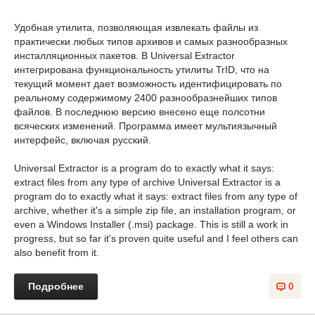
Удобная утилита, позволяющая извлекать файлы из
практически любых типов архивов и самых разнообразных
инсталляционных пакетов. В Universal Extractor
интегрирована функциональность утилиты TrID, что на
текущий момент дает возможность идентифицировать по
реальному содержимому 2400 разнообразнейших типов
файлов. В последнюю версию внесено еще полсотни
всяческих изменений. Программа имеет мультиязычный
интерфейс, включая русский.
Universal Extractor is a program do to exactly what it says:
extract files from any type of archive Universal Extractor is a
program do to exactly what it says: extract files from any type of
archive, whether it's a simple zip file, an installation program, or
even a Windows Installer (.msi) package. This is still a work in
progress, but so far it's proven quite useful and I feel others can
also benefit from it.
Подробнее
0