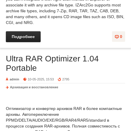
associate it with any archive file type. IZArc2Go supports most
archive file types, including 7-Zip, RAR, TAR, TAZ, CAB, DEB,
and many others, and it opens CD image files such as ISO, BIN,
CGI, and NRG.
Подробнее
0
Ultra RAR Optimizer 1.04
Portable
admin
10-05-2025, 15:53
2795
Архивация и восстановление
Оптимизатор и конвертер архивов RAR в более компактные
архивы. Автопереключение
PPMD/DELTA/AUDIO/EXE/RGB/RAR4/RAR5/standard в
процессе создания RAR-архивов. Полная совместимость с