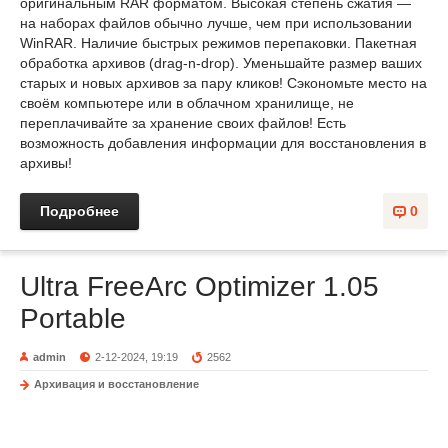
оригинальным RAR форматом. Высокая степень сжатия —
на наборах файлов обычно лучше, чем при использовании
WinRAR. Наличие быстрых режимов перепаковки. Пакетная
обработка архивов (drag-n-drop). Уменьшайте размер ваших
старых и новых архивов за пару кликов! Сэкономьте место на
своём компьютере или в облачном хранилище, не
переплачивайте за хранение своих файлов! Есть
возможность добавления информации для восстановления в
архивы!
Подробнее
0
Ultra FreeArc Optimizer 1.05
Portable
admin
2-12-2024, 19:19
2562
Архивация и восстановление