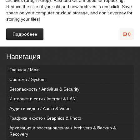
archives (drag-n-drop). Fast and Ultra modes for repacking!
Reduce the size of your old and new archives in one click! Save
space on your computer or cloud storage, and don’t overpay for
storing your files!
Подробнее
0
Навигация
Главная / Main
Система / System
Безопасность / Antivirus & Security
Интернет и сети / Internet & LAN
Аудио и видео / Audio & Video
Графика и фото / Graphics & Photo
Архивация и восстановление / Archivers & Backup &
Recovery