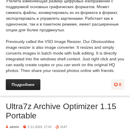
Утилита изменяющая размер цифровых изображений с
поддержкой основных графических форматов. Может
сжимать файлы, конвертировать их из формата в формат,
экспортировать и управлять картинками. Работает как в
одиночном, так и в пакетном режиме, имеет расширенные
опции для более продвинутых.
Previously called the VSO Image Resizer. Our ObviousIdea
image resizer is also image converter. It resizes and simply
converts images in batch mode with bulk editing. It is directly
integrated into the windows shell context. Just right click and you
can easily create copies or you can work on the original HQ
photos. Then share your resized photos online with friends.
Подробнее
0
Ultra7z Archive Optimizer 1.15
Portable
admin
2-11-2024, 17:41
3147