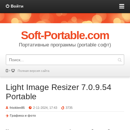
Войти
Soft-Portable.com
Портативные программы (portable софт)
Полная версия сайта
Light Image Resizer 7.0.9.54
Portable
frioklen85
2-11-2024, 17:43
3735
Графика и фото