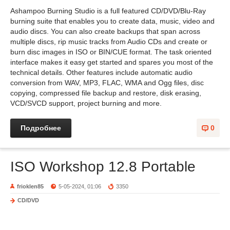
Ashampoo Burning Studio is a full featured CD/DVD/Blu-Ray
burning suite that enables you to create data, music, video and
audio discs. You can also create backups that span across
multiple discs, rip music tracks from Audio CDs and create or
burn disc images in ISO or BIN/CUE format. The task oriented
interface makes it easy get started and spares you most of the
technical details. Other features include automatic audio
conversion from WAV, MP3, FLAC, WMA and Ogg files, disc
copying, compressed file backup and restore, disk erasing,
VCD/SVCD support, project burning and more.
Подробнее
0
ISO Workshop 12.8 Portable
frioklen85
5-05-2024, 01:06
3350
CD/DVD