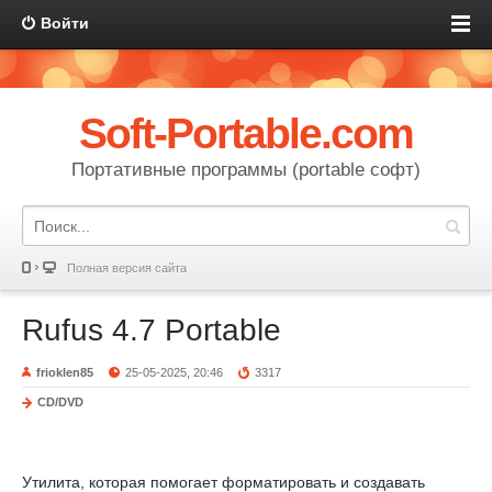
Войти
Soft-Portable.com
Портативные программы (portable софт)
Полная версия сайта
Rufus 4.7 Portable
frioklen85
25-05-2025, 20:46
3317
CD/DVD
Утилита, которая помогает форматировать и создавать