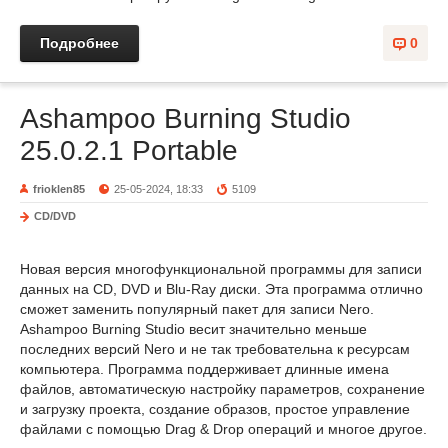
Подробнее
0
Ashampoo Burning Studio
25.0.2.1 Portable
frioklen85
25-05-2024, 18:33
5109
CD/DVD
Новая версия многофункциональной программы для записи
данных на CD, DVD и Blu-Ray диски. Эта программа отлично
сможет заменить популярный пакет для записи Nero.
Ashampoo Burning Studio весит значительно меньше
последних версий Nero и не так требовательна к ресурсам
компьютера. Программа поддерживает длинные имена
файлов, автоматическую настройку параметров, сохранение
и загрузку проекта, создание образов, простое управление
файлами с помощью Drag & Drop операций и многое другое.