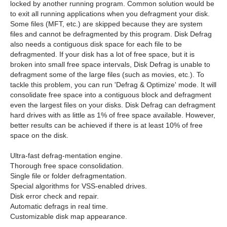
locked by another running program. Common solution would be
to exit all running applications when you defragment your disk.
Some files (MFT, etc.) are skipped because they are system
files and cannot be defragmented by this program. Disk Defrag
also needs a contiguous disk space for each file to be
defragmented. If your disk has a lot of free space, but it is
broken into small free space intervals, Disk Defrag is unable to
defragment some of the large files (such as movies, etc.). To
tackle this problem, you can run 'Defrag & Optimize' mode. It will
consolidate free space into a contiguous block and defragment
even the largest files on your disks. Disk Defrag can defragment
hard drives with as little as 1% of free space available. However,
better results can be achieved if there is at least 10% of free
space on the disk.
Ultra-fast defrag-mentation engine.
Thorough free space consolidation.
Single file or folder defragmentation.
Special algorithms for VSS-enabled drives.
Disk error check and repair.
Automatic defrags in real time.
Customizable disk map appearance.