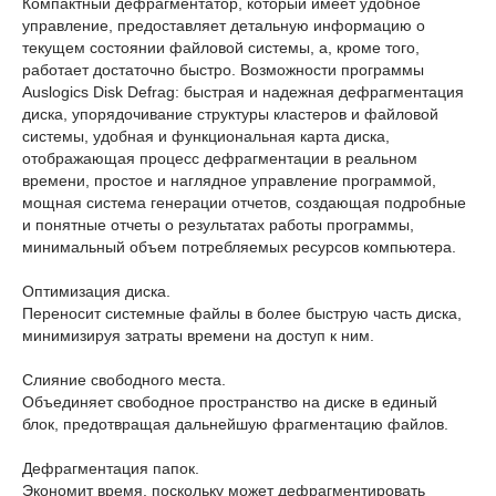
Компактный дефрагментатор, который имеет удобное
управление, предоставляет детальную информацию о
текущем состоянии файловой системы, а, кроме того,
работает достаточно быстро. Возможности программы
Auslogics Disk Defrag: быстрая и надежная дефрагментация
диска, упорядочивание структуры кластеров и файловой
системы, удобная и функциональная карта диска,
отображающая процесс дефрагментации в реальном
времени, простое и наглядное управление программой,
мощная система генерации отчетов, создающая подробные
и понятные отчеты о результатах работы программы,
минимальный объем потребляемых ресурсов компьютера.
Оптимизация диска.
Переносит системные файлы в более быструю часть диска,
минимизируя затраты времени на доступ к ним.
Слияние свободного места.
Объединяет свободное пространство на диске в единый
блок, предотвращая дальнейшую фрагментацию файлов.
Дефрагментация папок.
Экономит время, поскольку может дефрагментировать