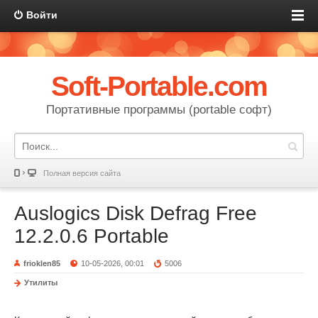
Войти
Soft-Portable.com
Портативные программы (portable софт)
Полная версия сайта
Auslogics Disk Defrag Free
12.2.0.6 Portable
frioklen85
10-05-2026, 00:01
5006
Утилиты