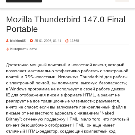
Mozilla Thunderbird 147.0 Final
Portable
frioklen85
25-01-2026, 01:41
11868
Интернет и сети
Достаточно мощный почтовый и новостной клиент, который
позволяет максимально эффективно работать с электронной
почтой и RSS-новостями. Используя Thunderbird для работы
c электронной почтой, вы получаете: высокую безопасность;
в Windows программа не использует в своей работе движок
IE для отображения писем в формате HTML, а значит не
реагирует на все традиционные уязвимости; разумеется,
ничто не спасет, если вы запускаете прикрепленный файл в
письме от неизвестного адресата с названием “Naked
Britney”; отменную поддержку HTML; мало того, что почтовый
клиент безошибочно отображает HTML, он еще имеет
отличный HTML-редактор, создающий компактный код;