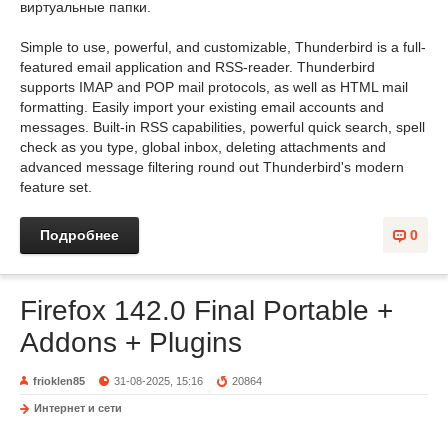
виртуальные папки.
Simple to use, powerful, and customizable, Thunderbird is a full-
featured email application and RSS-reader. Thunderbird
supports IMAP and POP mail protocols, as well as HTML mail
formatting. Easily import your existing email accounts and
messages. Built-in RSS capabilities, powerful quick search, spell
check as you type, global inbox, deleting attachments and
advanced message filtering round out Thunderbird's modern
feature set.
Подробнее
0
Firefox 142.0 Final Portable +
Addons + Plugins
frioklen85
31-08-2025, 15:16
20864
Интернет и сети