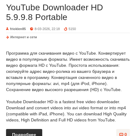
YouTube Downloader HD
5.9.9.8 Portable
frioklen85
8-03-2026, 22:18
5150
Интернет и сети
Программа для скачивания видео с YouTube. Конвертирует
видео в популярные форматы. Имеет возможность скачивать
видео формата HD с YouTube. Простота использования:
скопируйте адрес видео-ролика из вашего браузера и
вставьте в программу. Конвертация скаченного видео в
популярные форматы: avi, mp4 (для iPod, iPhone).
Сохранение видео высокого разрешения (HD) с YouTube.
Youtube Downloader HD is a fastest free video downloader.
Download and convert videos into avi video format or into mp4
(compatible with iPad, iPhone). You can download High Quality
videos, High Definition and Full HD videos from YouTube.
Подробнее
0