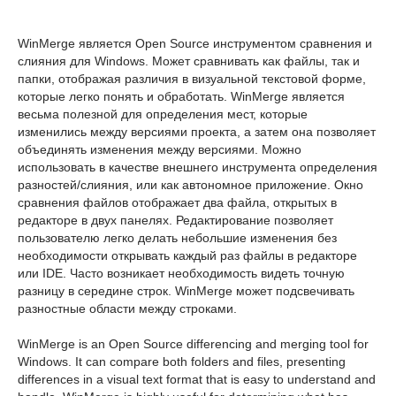
WinMerge является Open Source инструментом сравнения и
слияния для Windows. Может сравнивать как файлы, так и
папки, отображая различия в визуальной текстовой форме,
которые легко понять и обработать. WinMerge является
весьма полезной для определения мест, которые
изменились между версиями проекта, а затем она позволяет
объединять изменения между версиями. Можно
использовать в качестве внешнего инструмента определения
разностей/слияния, или как автономное приложение. Окно
сравнения файлов отображает два файла, открытых в
редакторе в двух панелях. Редактирование позволяет
пользователю легко делать небольшие изменения без
необходимости открывать каждый раз файлы в редакторе
или IDE. Часто возникает необходимость видеть точную
разницу в середине строк. WinMerge может подсвечивать
разностные области между строками.
WinMerge is an Open Source differencing and merging tool for
Windows. It can compare both folders and files, presenting
differences in a visual text format that is easy to understand and