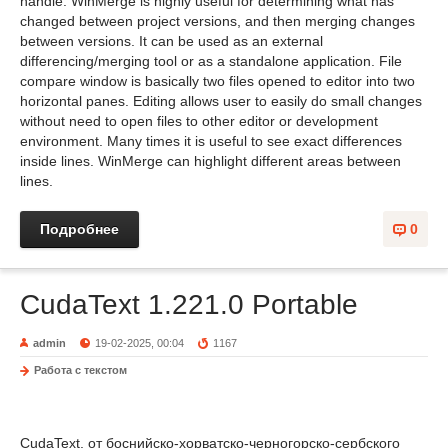
handle. WinMerge is highly useful for determining what has
changed between project versions, and then merging changes
between versions. It can be used as an external
differencing/merging tool or as a standalone application. File
compare window is basically two files opened to editor into two
horizontal panes. Editing allows user to easily do small changes
without need to open files to other editor or development
environment. Many times it is useful to see exact differences
inside lines. WinMerge can highlight different areas between
lines.
Подробнее
0
CudaText 1.221.0 Portable
admin
19-02-2025, 00:04
1167
Работа с текстом
CudaText, от боснийско-хорватско-черногорско-сербского