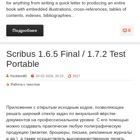
for anything from writing a quick letter to producing an entire
book with embedded illustrations, cross-references, tables of
contents, indexes, bibliographies...
Подробнее
0
Scribus 1.6.5 Final / 1.7.2 Test
Portable
frioklen85
20-02-2026, 20:23
2627
Работа с текстом
Приложение с открытым исходным кодом, позволяющее
решать широкий спектр задач по визуальной вёрстке
документов на профессиональном уровне. С его помощью
можно создавать практически любую полиграфическую
продукцию (визитки, брошюры, письма, рекламные журналы
и др.), а также осуществлять высококачественную печать