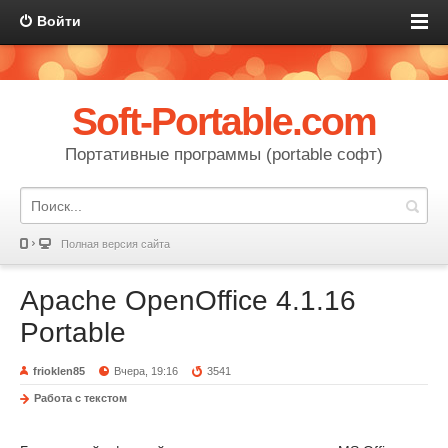
Войти
Soft-Portable.com
Портативные программы (portable софт)
Полная версия сайта
Apache OpenOffice 4.1.16
Portable
frioklen85
Вчера, 19:16
3541
Работа с текстом