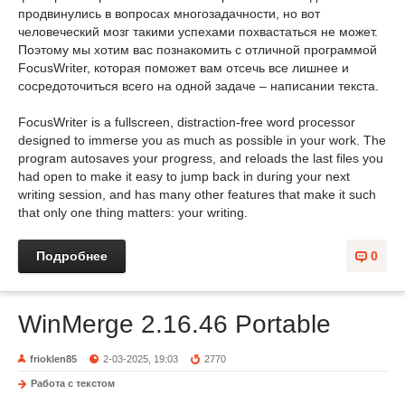
продвинулись в вопросах многозадачности, но вот
человеческий мозг такими успехами похвастаться не может.
Поэтому мы хотим вас познакомить с отличной программой
FocusWriter, которая поможет вам отсечь все лишнее и
сосредоточиться всего на одной задаче – написании текста.
FocusWriter is a fullscreen, distraction-free word processor
designed to immerse you as much as possible in your work. The
program autosaves your progress, and reloads the last files you
had open to make it easy to jump back in during your next
writing session, and has many other features that make it such
that only one thing matters: your writing.
Подробнее
0
WinMerge 2.16.46 Portable
frioklen85
2-03-2025, 19:03
2770
Работа с текстом