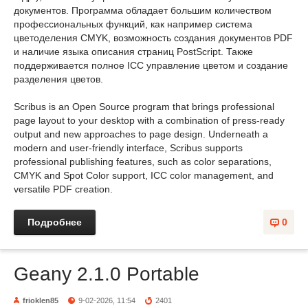
документов. Программа обладает большим количеством
профессиональных функций, как например система
цветоделения CMYK, возможность создания документов PDF
и наличие языка описания страниц PostScript. Также
поддерживается полное ICC управление цветом и создание
разделения цветов.
Scribus is an Open Source program that brings professional
page layout to your desktop with a combination of press-ready
output and new approaches to page design. Underneath a
modern and user-friendly interface, Scribus supports
professional publishing features, such as color separations,
CMYK and Spot Color support, ICC color management, and
versatile PDF creation.
Подробнее
0
Geany 2.1.0 Portable
frioklen85
9-02-2026, 11:54
2401