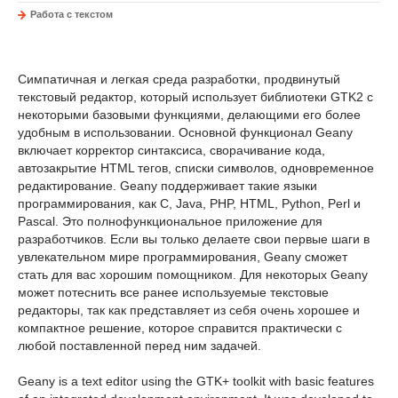
Работа с текстом
Симпатичная и легкая среда разработки, продвинутый
текстовый редактор, который использует библиотеки GTK2 с
некоторыми базовыми функциями, делающими его более
удобным в использовании. Основной функционал Geany
включает корректор синтаксиса, сворачивание кода,
автозакрытие HTML тегов, списки символов, одновременное
редактирование. Geany поддерживает такие языки
программирования, как C, Java, PHP, HTML, Python, Perl и
Pascal. Это полнофункциональное приложение для
разработчиков. Если вы только делаете свои первые шаги в
увлекательном мире программирования, Geany сможет
стать для вас хорошим помощником. Для некоторых Geany
может потеснить все ранее используемые текстовые
редакторы, так как представляет из себя очень хорошее и
компактное решение, которое справится практически с
любой поставленной перед ним задачей.
Geany is a text editor using the GTK+ toolkit with basic features