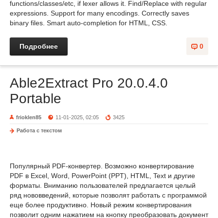
functions/classes/etc, if lexer allows it. Find/Replace with regular
expressions. Support for many encodings. Correctly saves
binary files. Smart auto-completion for HTML, CSS.
Подробнее
0
Able2Extract Pro 20.0.4.0
Portable
frioklen85
11-01-2025, 02:05
3425
Работа с текстом
Популярный PDF-конвертер. Возможно конвертирование
PDF в Excel, Word, PowerPoint (PPT), HTML, Text и другие
форматы. Вниманию пользователей предлагается целый
ряд нововведений, которые позволят работать с программой
еще более продуктивно. Новый режим конвертирования
позволит одним нажатием на кнопку преобразовать документ