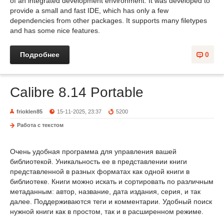
of an integrated development environment. It was developed to
provide a small and fast IDE, which has only a few
dependencies from other packages. It supports many filetypes
and has some nice features.
Подробнее
0
Calibre 8.14 Portable
frioklen85
15-11-2025, 23:37
5200
Работа с текстом
Очень удобная программа для управления вашей
библиотекой. Уникальность ее в представлении книги
представленной в разных форматах как одной книги в
библиотеке. Книги можно искать и сортировать по различным
метаданным: автор, название, дата издания, серия, и так
далее. Поддерживаются теги и комментарии. Удобный поиск
нужной книги как в простом, так и в расширенном режиме.