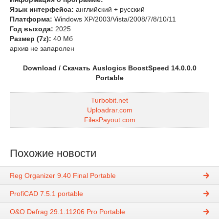
Язык интерфейса:
английский + русский
Платформа:
Windows XP/2003/Vista/2008/7/8/10/11
Год выхода:
2025
Размер (7z):
40 Мб
архив не запаролен
Download / Скачать Auslogics BoostSpeed 14.0.0.0
Portable
Turbobit.net
Uploadrar.com
FilesPayout.com
Похожие новости
Reg Organizer 9.40 Final Portable
ProfiCAD 7.5.1 portable
O&O Defrag 29.1.11206 Pro Portable