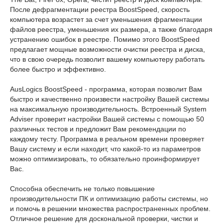
После дефрагментации реестра BoostSpeed, скорость
компьютера возрастет за счет уменьшения фрагментации
файлов реестра, уменьшения их размера, а также благодаря
устранению ошибок в реестре. Помимо этого BoostSpeed
предлагает мощные возможности очистки реестра и диска,
что в свою очередь позволит вашему компьютеру работать
более быстро и эффективно.
AusLogics BoostSpeed - программа, которая позволит Вам
быстро и качественно произвести настройку Вашей системы
на максимальную производительность. Встроенный System
Adviser проверит настройки Вашей системы с помощью 50
различных тестов и предложит Вам рекомендации по
каждому тесту. Программа в реальном времени проверяет
Вашу систему и если находит, что какой-то из параметров
можно оптимизировать, то обязательно проинформирует
Вас.
Способна обеспечить не только повышение
производительности ПК и оптимизацию работы системы, но
и помочь в решении множества распространенных проблем.
Отличное решение для доскональной проверки, чистки и