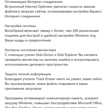
Оптимизация Интернет-соединения
Встроенный Internet Optimizer увеличит скорость закачки
файлов и загрузки сайтов, оптимизировав настройки Вашего
Интернет-соединения.
Настройка системы
BoostSpeed включает твикер с более, чем 280 различными
опциями для быстрой и удобной настройки Windows под
Ваши нужды и предпочтения.
Контроль состояния винчестера
С помощью утилит Disk Doctor и Disk Explorer Вы сможете
проверять винчестер на наличие ошибок и контролировать
использование дискового пространства.
Защита личной информации
Благодаря утилите Track Eraser никто не узнает, какие сайты
Вы просматривали, какие файлы открывали и какие
приложения запускали.
Программа оптимизирует компьютерную память, ускоряет
загрузку Windows, повышает быстродействие Microsoft Office,
The Bat, FireFox, Opera, чистит реестр и диск компьютера.