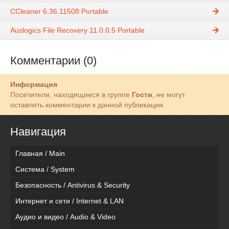
CCleaner 6.36.11508 Portable
Auslogics File Recovery 11.0.0.5 Portable
Комментарии (0)
Информация
Посетители, находящиеся в группе
Гости
, не могут
оставлять комментарии к данной публикации.
Навигация
Главная / Main
Система / System
Безопасность / Antivirus & Security
Интернет и сети / Internet & LAN
Аудио и видео / Audio & Video