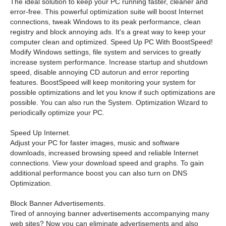
The ideal solution to keep your PC running faster, cleaner and
error-free. This powerful optimization suite will boost Internet
connections, tweak Windows to its peak performance, clean
registry and block annoying ads. It's a great way to keep your
computer clean and optimized. Speed Up PC With BoostSpeed!
Modify Windows settings, file system and services to greatly
increase system performance. Increase startup and shutdown
speed, disable annoying CD autorun and error reporting
features. BoostSpeed will keep monitoring your system for
possible optimizations and let you know if such optimizations are
possible. You can also run the System. Optimization Wizard to
periodically optimize your PC.
Speed Up Internet.
Adjust your PC for faster images, music and software
downloads, increased browsing speed and reliable Internet
connections. View your download speed and graphs. To gain
additional performance boost you can also turn on DNS
Optimization.
Block Banner Advertisements.
Tired of annoying banner advertisements accompanying many
web sites? Now you can eliminate advertisements and also