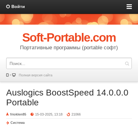
Войти
Soft-Portable.com
Портативные программы (portable софт)
Полная версия сайта
Auslogics BoostSpeed 14.0.0.0
Portable
frioklen85
15-03-2025, 13:18
21066
Система