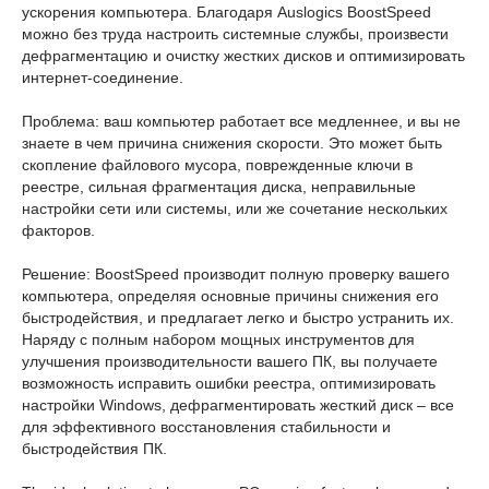
ускорения компьютера. Благодаря Auslogics BoostSpeed
можно без труда настроить системные службы, произвести
дефрагментацию и очистку жестких дисков и оптимизировать
интернет-соединение.
Проблема: ваш компьютер работает все медленнее, и вы не
знаете в чем причина снижения скорости. Это может быть
скопление файлового мусора, поврежденные ключи в
реестре, сильная фрагментация диска, неправильные
настройки сети или системы, или же сочетание нескольких
факторов.
Решение: BoostSpeed производит полную проверку вашего
компьютера, определяя основные причины снижения его
быстродействия, и предлагает легко и быстро устранить их.
Наряду с полным набором мощных инструментов для
улучшения производительности вашего ПК, вы получаете
возможность исправить ошибки реестра, оптимизировать
настройки Windows, дефрагментировать жесткий диск – все
для эффективного восстановления стабильности и
быстродействия ПК.