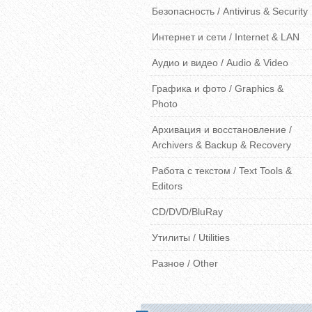
Безопасность / Antivirus & Security
Интернет и сети / Internet & LAN
Аудио и видео / Audio & Video
Графика и фото / Graphics &
Photo
Архивация и восстановление /
Archivers & Backup & Recovery
Работа с текстом / Text Tools &
Editors
CD/DVD/BluRay
Утилиты / Utilities
Разное / Other