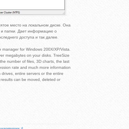
ятое место на локальном диске. Она
и папки. Дает информацию о
следнего доступа и так далее.
ace manager for Windows 200X/XP/Vista.
over megabytes on your disks. TreeSize
he number of files, 3D charts, the last
ession rate and much more information
 drives, entire servers or the entire
h results can be moved, deleted or
омментариев: 0