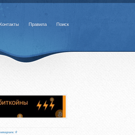
Контакты
Правила
Поиск
нтариев: 0