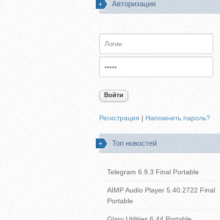
Авторизация
Войти
Регистрация
|
Напомнить пароль?
Топ новостей
Telegram 6.9.3 Final Portable
AIMP Audio Player 5.40.2722 Final
Portable
Glary Utilities 6.44 Portable