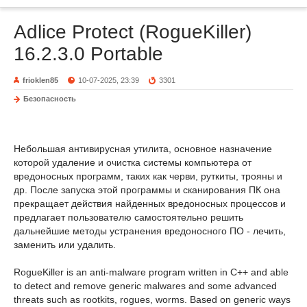
Adlice Protect (RogueKiller)
16.2.3.0 Portable
frioklen85
10-07-2025, 23:39
3301
Безопасность
Небольшая антивирусная утилита, основное назначение
которой удаление и очистка системы компьютера от
вредоносных программ, таких как черви, руткиты, трояны и
др. После запуска этой программы и сканирования ПК она
прекращает действия найденных вредоносных процессов и
предлагает пользователю самостоятельно решить
дальнейшие методы устранения вредоносного ПО - лечить,
заменить или удалить.
RogueKiller is an anti-malware program written in C++ and able
to detect and remove generic malwares and some advanced
threats such as rootkits, rogues, worms. Based on generic ways